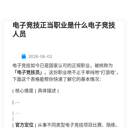
电子竞技正当职业是什么电子竞技
人员
2026-06-02
电子竞技如今已是国家认可的正规职业，被统称为
「电子竞技员」
。这份职业绝不止于单纯地“打游戏”，
下面这个表格能帮你快速了解它的基本情况：
| 核心维度 | 具体描述 |
| :--
| :--
|
|
官方定位
| 从事不同类型电子竞技项目比赛、陪练、