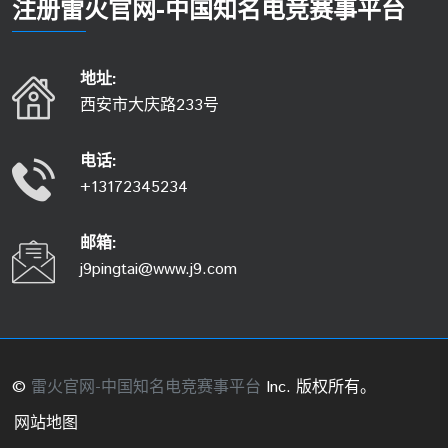
注册雷火官网-中国知名电竞赛事平台
地址:
西安市大庆路233号
电话:
+13172345234
邮箱:
j9pingtai@www.j9.com
©
雷火官网-中国知名电竞赛事平台
Inc. 版权所有。
网站地图