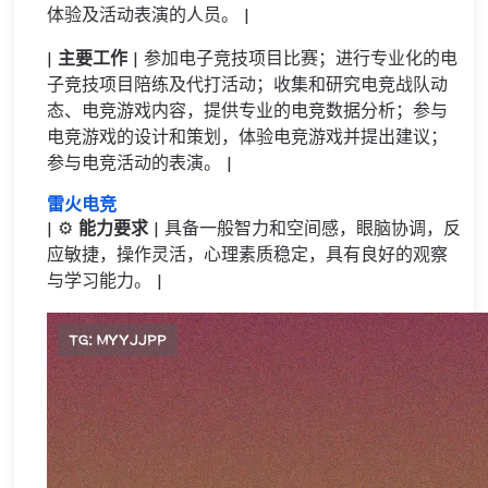
体验及活动表演的人员。 |
|
主要工作
| 参加电子竞技项目比赛；进行专业化的电
子竞技项目陪练及代打活动；收集和研究电竞战队动
态、电竞游戏内容，提供专业的电竞数据分析；参与
电竞游戏的设计和策划，体验电竞游戏并提出建议；
参与电竞活动的表演。 |
雷火电竞
| ⚙️
能力要求
| 具备一般智力和空间感，眼脑协调，反
应敏捷，操作灵活，心理素质稳定，具有良好的观察
与学习能力。 |