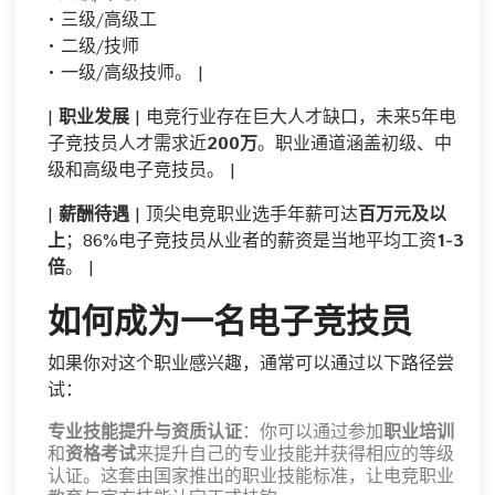
• 三级/高级工
• 二级/技师
• 一级/高级技师。 |
|
职业发展
| 电竞行业存在巨大人才缺口，未来5年电
子竞技员人才需求近
200万
。职业通道涵盖初级、中
级和高级电子竞技员。 |
|
薪酬待遇
| 顶尖电竞职业选手年薪可达
百万元及以
上
；86%电子竞技员从业者的薪资是当地平均工资
1-3
倍
。 |
如何成为一名电子竞技员
如果你对这个职业感兴趣，通常可以通过以下路径尝
试：
专业技能提升与资质认证
：你可以通过参加
职业培训
和
资格考试
来提升自己的专业技能并获得相应的等级
认证。这套由国家推出的职业技能标准，让电竞职业