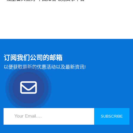
订阅我们公司的邮箱
以便获取最新的优惠活动以及最新资讯!
SUBSCRIBE