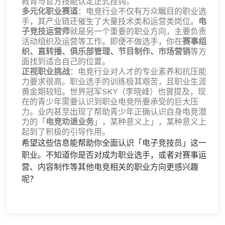
教育与官方技能认定正式挂钩。
多元化职业赛道
：电竞行业不仅有万众瞩目的职业选
手，其产业链还催生了大量技术类和运营类岗位。
电
子竞技运营师
就是另一个重要的职业方向，主要负责
活动组织及运营等工作。即便不做选手，你在
赛事组
织、直转播、俱乐部管理、节目制作、市场营销
等方
面找到适合自己的位置。
正视职业挑战
：电竞行业对人才的专业素养和抗压能
力要求很高。职业选手的训练极其艰苦，且职业生涯
黄金期较短。世界冠军SKY（李晓峰）也曾提及，现
在的青少年需要认识到职业电竞所要承受的巨大压
力。业内甚至出现了帮助青少年正确认识自身电竞潜
力的「
电竞劝退业务
」，某种意义上」，某种意义上
起到了积极的引导作用。
希望这些信息能帮助你全面认识「电子竞技员」这一
职业。不知道你是否对成为职业选手，或者对赛事运
营、内容制作等其他电竞相关的职业方向更感兴趣
呢？