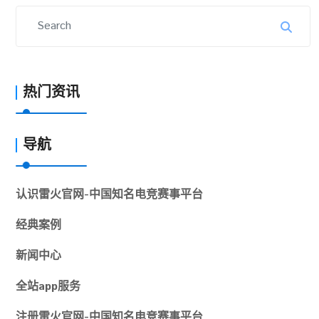
热门资讯
导航
认识雷火官网-中国知名电竞赛事平台
经典案例
新闻中心
全站app服务
注册雷火官网-中国知名电竞赛事平台